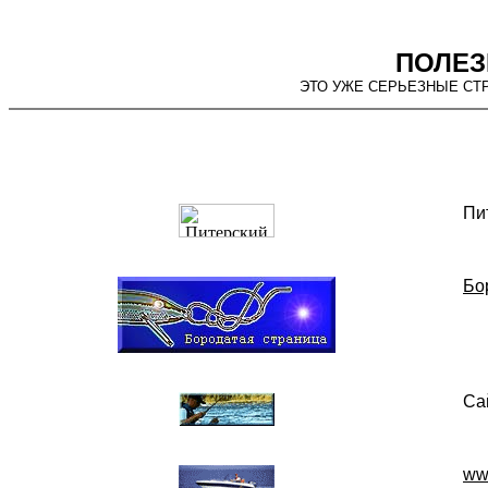
ПОЛЕЗ
ЭТО УЖЕ СЕРЬЕЗНЫЕ СТР
Пи
Бо
Са
ww